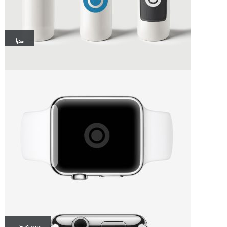
مدیا
ویدیو عریض