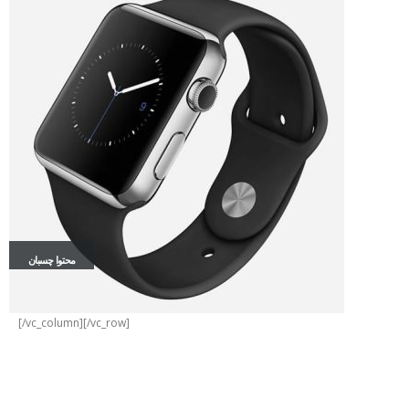
محتوا چسبان
[/vc_column][/vc_row]