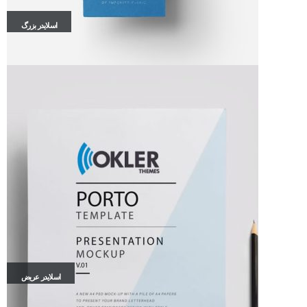
اسلایدر بزرگ
اسلایدر عریض