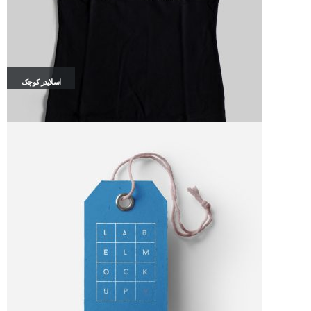
اسلایدر کوچک