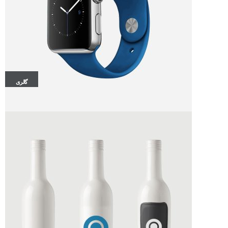
گالری