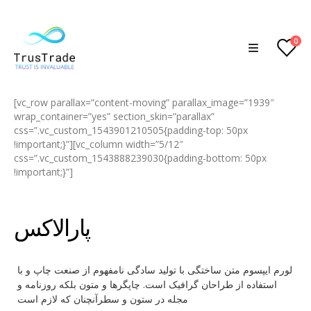
0
[vc_row parallax=”content-moving” parallax_image=”1939″
wrap_container=”yes” section_skin=”parallax”
css=”.vc_custom_1543901210505{padding-top: 50px
!important;}”][vc_column width=”5/12″
css=”.vc_custom_1543888239030{padding-bottom: 50px
!important;}”]
پارالاکس
HOME
پارالاکس
لورم ایپسوم متن ساختگی با تولید سادگی نامفهوم از صنعت چاپ و با
استفاده از طراحان گرافیک است. چاپگرها و متون بلکه روزنامه و
مجله در ستون و سطرآنچنان که لازم است