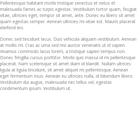
Pellentesque habitant morbi tristique senectus et netus et
malesuada fames ac turpis egestas. Vestibulum tortor quam, feugiat
vitae, ultricies eget, tempor sit amet, ante. Donec eu libero sit amet
quam egestas semper. Aenean ultricies mi vitae est. Mauris placerat
eleifend leo.
Donec sed tincidunt lacus. Duis vehicula aliquam vestibulum. Aenean
at mollis mi. Cras ac urna sed nisi auctor venenatis ut id sapien.
Vivamus commodo lacus lorem, a tristique sapien tempus non.
Donec fringilla cursus porttitor. Morbi quis massa id mi pellentesque
placerat. Nam scelerisque sit amet diam id blandit. Nullam ultrices
ligula at ligula tincidunt, sit amet aliquet mi pellentesque. Aenean
eget fermentum risus. Aenean eu ultricies nulla, id bibendum libero.
Vestibulum dui augue, malesuada nec tellus vel, egestas
condimentum ipsum. Vestibulum ut.