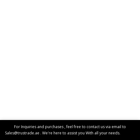
For Inquiries and purchases , feel free to contact us via email to
Sales@trustrade.ae . We're here to assist you With all your needs.
Dismiss